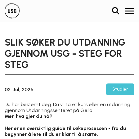
Skip to Content
SLIK SØKER DU UTDANNING
GJENNOM USG - STEG FOR
STEG
02. Jul, 2026
Studier
Du har bestemt deg. Du vil ta et kurs eller en utdanning
gjennom Utdanningssenteret på Geilo.
Men hva gjør du nå?
Her er en oversiktlig guide til søkeprosessen - fra du
begynner å lete til du er klar til å starte.